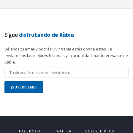
Sigue
disfrutando de Xàbia
Déjanos tu email y podrás vivir Xàbia estés donde estés. Te
enviaremos las mejores historias y la actualidad más interesante de
Xàbia.
FACEBOOK
TWITTER
GOOGLE PLUS