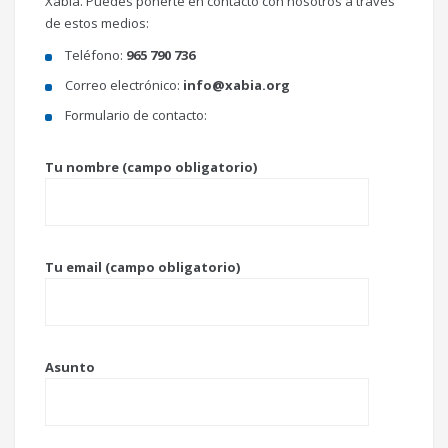
Xàbia. Puedes ponerte en contacto con nosotros a través
de estos medios:
Teléfono:
965 790 736
Correo electrónico:
info@xabia.org
Formulario de contacto:
Tu nombre (campo obligatorio)
Tu email (campo obligatorio)
Asunto