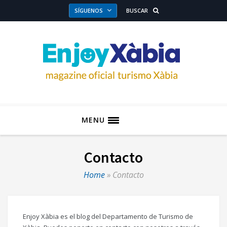
SÍGUENOS
BUSCAR
MENU
Contacto
Home
»
Contacto
Enjoy Xàbia es el blog del Departamento de Turismo de